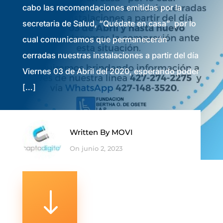
cabo las recomendaciones emitidas por la
secretaria de Salud, “Quédate en casa” por lo
cual comunicamos que permanecerán
cerradas nuestras instalaciones a partir del día
Viernes 03 de Abril del 2020, esperando poder
[…]
Written By
MOVI
On junio 2, 2023
"