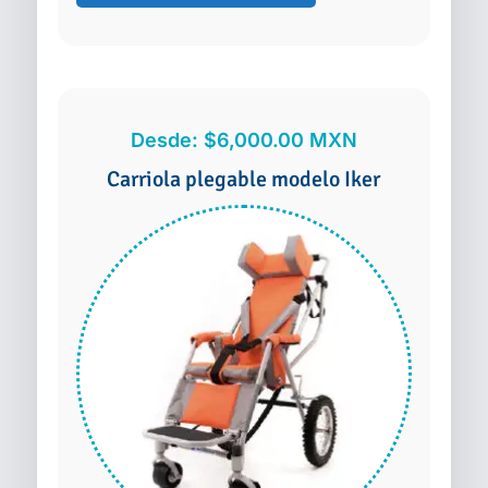
Grande
cantidad
Desde:
$
6,000.00
MXN
Carriola plegable modelo Iker