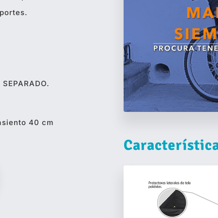
portes.
R SEPARADO.
 asiento 40 cm
Característic