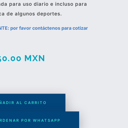
da para uso diario e incluso para
ica de algunos deportes.
E: por favor contáctenos para cotizar
50.00
MXN
ÑADIR AL CARRITO
RDENAR POR WHATSAPP