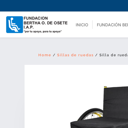
INICIO
FUNDACIÓN BE
Home
Sillas de ruedas
/
/ Silla de rued