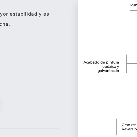
yor estabilidad y es
echa.