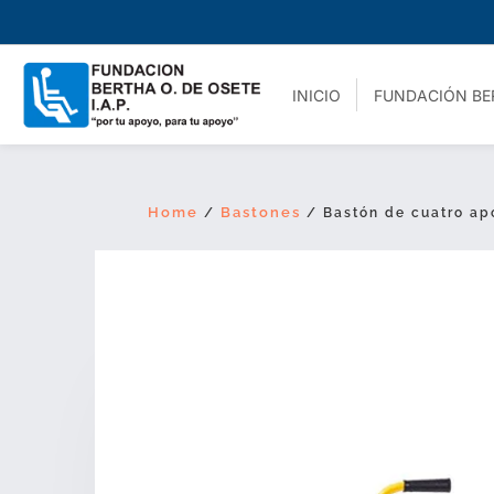
INICIO
FUNDACIÓN BE
Home
Bastones
/
/ Bastón de cuatro ap