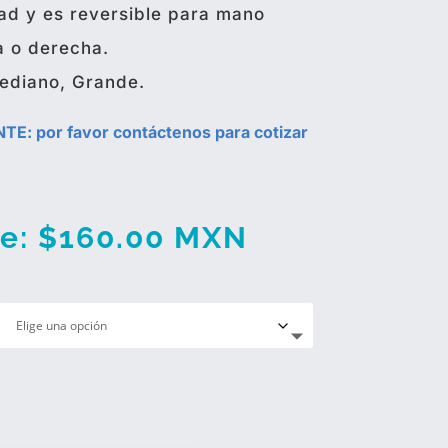
dad y es reversible para mano
a o derecha.
ediano, Grande.
E: por favor contáctenos para cotizar
e:
$
160.00
MXN