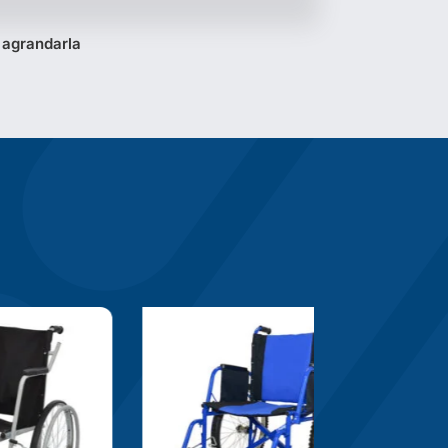
 agrandarla