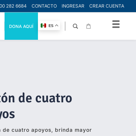
00 282 6684
CONTACTO
INGRESAR
CREAR CUENTA
DONA AQUÍ
ES
ón de cuatro
yos
n de cuatro apoyos, brinda mayor