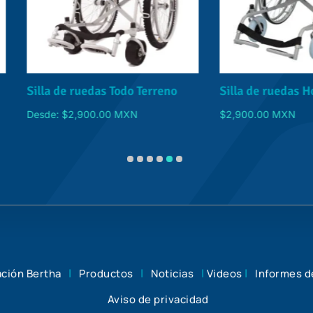
a de ruedas Todo Terreno
Silla de ruedas Hospitalari
e:
$
2,900.00
MXN
$
2,900.00
MXN
|
|
|
|
ción Bertha
Productos
Noticias
Videos
Informes d
Aviso de privacidad