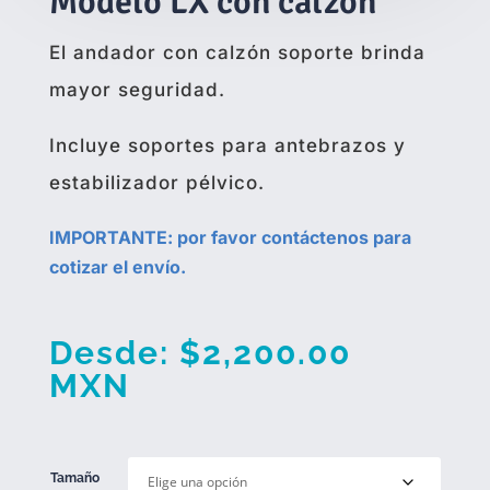
Modelo LX con calzón
El andador con calzón soporte brinda
mayor seguridad.
Incluye soportes para antebrazos y
estabilizador pélvico.
IMPORTANTE: por favor contáctenos para
cotizar el envío.
Desde:
$
2,200.00
MXN
Tamaño