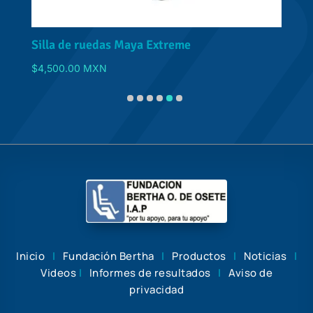
Silla de ruedas Maya Extreme
S
$
4,500.00
MXN
D
Inicio
|
Fundación Bertha
|
Productos
|
Noticias
|
Videos
|
Informes de resultados
|
Aviso de
privacidad