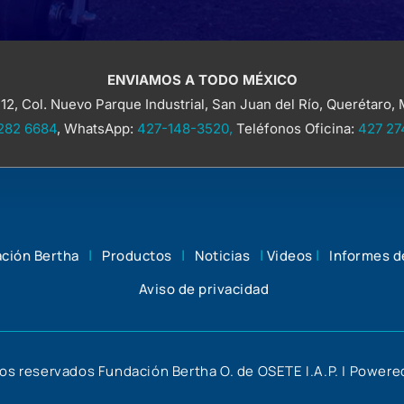
ENVIAMOS A TODO MÉXICO
 12, Col. Nuevo Parque Industrial, San Juan del Río, Querétaro, 
282 6684
, WhatsApp:
427-148-3520,
Teléfonos Oficina:
427 27
|
|
|
|
ción Bertha
Productos
Noticias
Videos
Informes d
Aviso de privacidad
os reservados Fundación Bertha O. de OSETE I.A.P. | Power