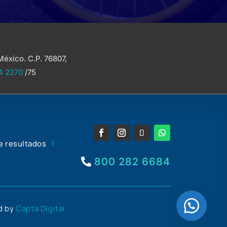
México. C.P. 76807,
4 2270
/75
|
e resultados
800 282 6684
ed by
Capta Digital