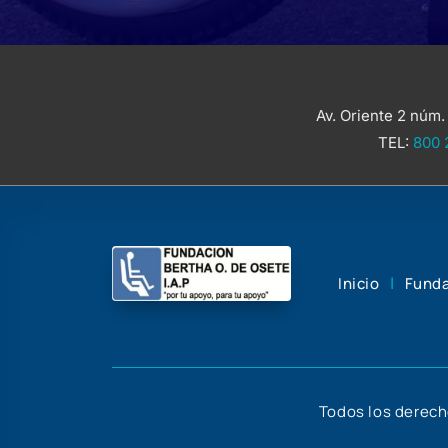
Av. Oriente 2 núm.
TEL:
800 
|
Inicio
Funda
Todos los derech