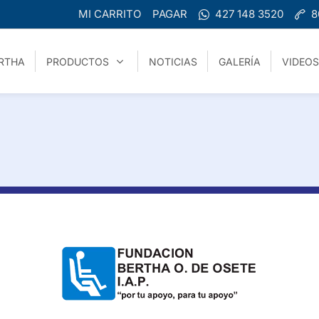
MI CARRITO
PAGAR
427 148 3520
8
RTHA
PRODUCTOS
NOTICIAS
GALERÍA
VIDEOS