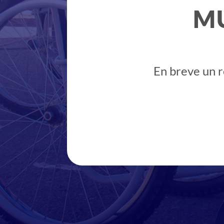
M
En breve un r