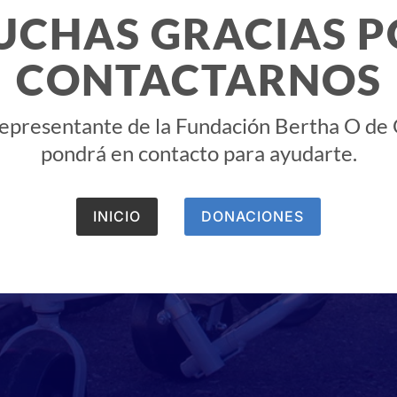
UCHAS GRACIAS P
CONTACTARNOS
epresentante de la Fundación Bertha O de O
pondrá en contacto para ayudarte.
INICIO
DONACIONES